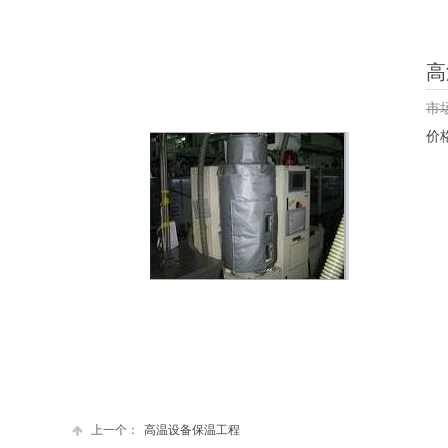
高
市
价
上一个：
高温设备保温工程