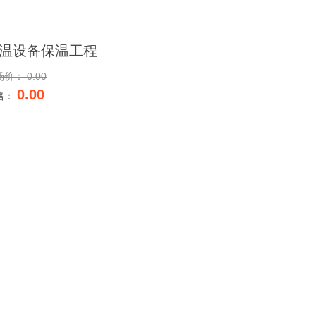
温设备保温工程
场价：
0.00
0.00
格：